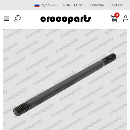
русский
EUR - Euro
Помощь
Контакт
0