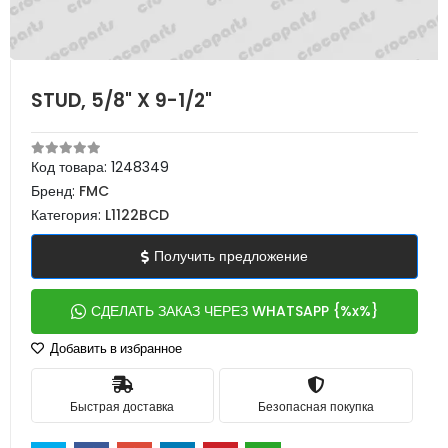
STUD, 5/8" X 9-1/2"
Код товара:
1248349
Бренд:
FMC
Категория:
L1122BCD
Получить предложение
СДЕЛАТЬ ЗАКАЗ ЧЕРЕЗ WHATSAPP {%x%}
Добавить в избранное
Быстрая доставка
Безопасная покупка