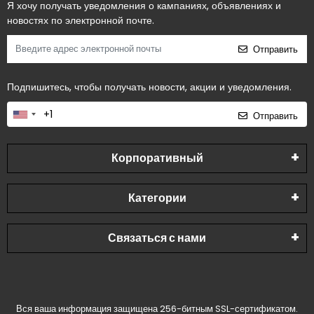
Я хочу получать уведомления о кампаниях, объявлениях и
новостях по электронной почте.
Отправить
Подпишитесь, чтобы получать новости, акции и уведомления.
Отправить
Корпоративный
Категории
Связаться с нами
Вся ваша информация защищена 256-битным SSL-сертификатом.