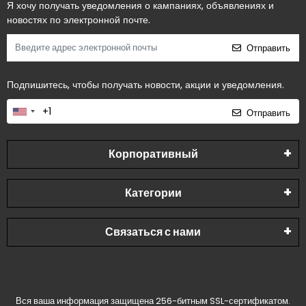
Я хочу получать уведомления о кампаниях, объявлениях и
новостях по электронной почте.
Отправить
Подпишитесь, чтобы получать новости, акции и уведомления.
Отправить
Корпоративный
Категории
Связаться с нами
Вся ваша информация защищена 256-битным SSL-сертификатом.