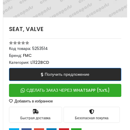
SEAT, VALVE
Код товара:
5253514
Бренд:
FMC
Категория:
L1122BCD
Получить предложение
СДЕЛАТЬ ЗАКАЗ ЧЕРЕЗ WHATSAPP {%x%}
Добавить в избранное
Быстрая доставка
Безопасная покупка