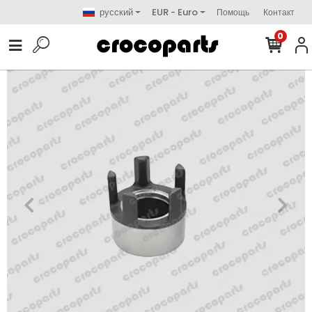
русский
EUR - Euro
Помощь
Контакт
0