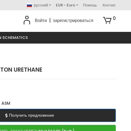
русский
EUR - Euro
Помощь
Контакт
0
Войти
|
зарегистрироваться
N SCHEMATICS
ISTON URETHANE
 ASM
Получить предложение