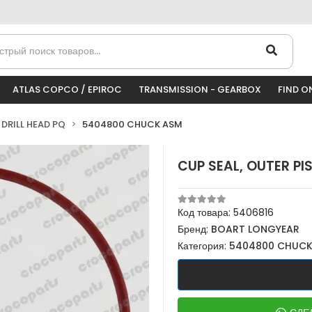
ATLAS COPCO / EPIROC
TRANSMISSION - GEARBOX
FIND O
DRILL HEAD PQ
5404800 CHUCK ASM
CUP SEAL, OUTER P
Код товара:
5406816
Бренд:
BOART LONGYEAR
Категория:
5404800 CHUCK