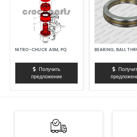
NITRO-CHUCK ASM, PQ
BEARING, BALL TH
Получить
Получит
предложение
предложен