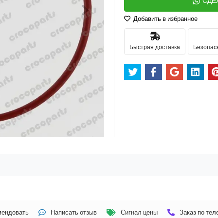
СДЕ
Добавить в избранное
Быстрая доставка
Безопас
мендовать
Написать отзыв
Сигнал цены
Заказ по те