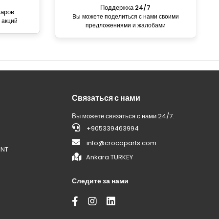
Поддержка 24/7
варов
Вы можете поделиться с нами своими
 акций
предложениями и жалобами
Связаться с нами
Вы можете связаться с нами 24/7.
+905339463994
info@crocoparts.com
ENT
Ankara TURKEY
Следите за нами