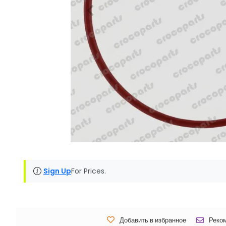
Sign Up
For Prices.
Добавить в избранное
Реко