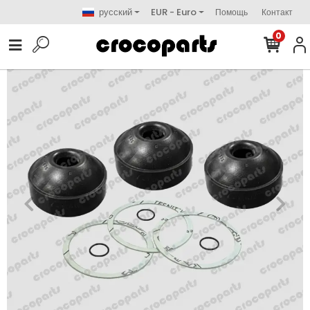
русский
EUR - Euro
Помощь
Контакт
0