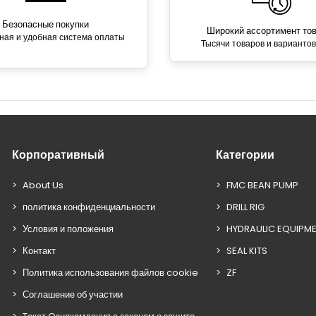
Безопасные покупки
Широкий ассортимент то
ная и удобная система оплаты
Тысячи товаров и вариантов
Корпоративный
Категории
About Us
FMC BEAN PUMP
политика конфиденциальности
DRILL RIG
Условия и положения
HYDRAULIC EQUIPM
Контакт
SEAL KITS
Политика использования файлов cookie
ZF
Соглашение об участии