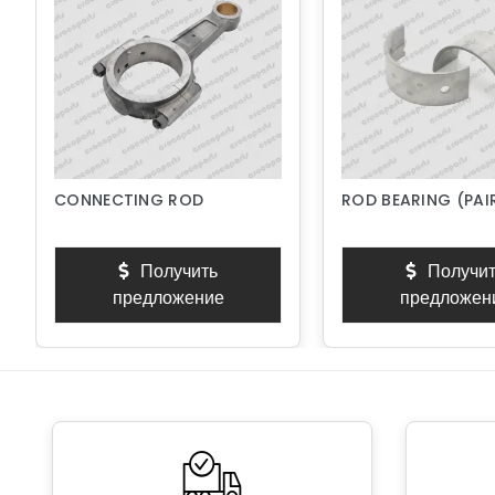
CONNECTING ROD
ROD BEARING (PAI
Получить
Получит
предложение
предложен