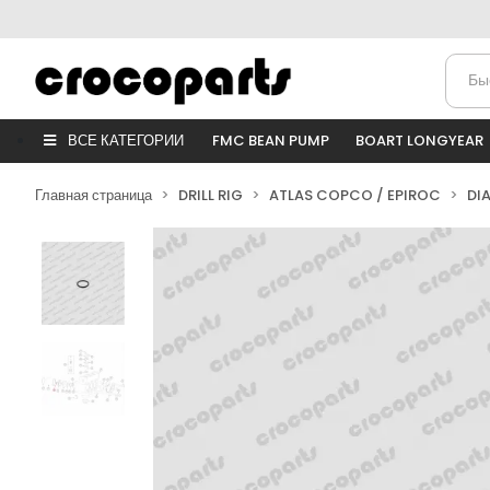
ВСЕ КАТЕГОРИИ
FMC BEAN PUMP
BOART LONGYEAR
Главная страница
DRILL RIG
ATLAS COPCO / EPIROC
DI