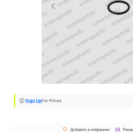
Sign Up
For Prices.
Добавить в избранное
Реко