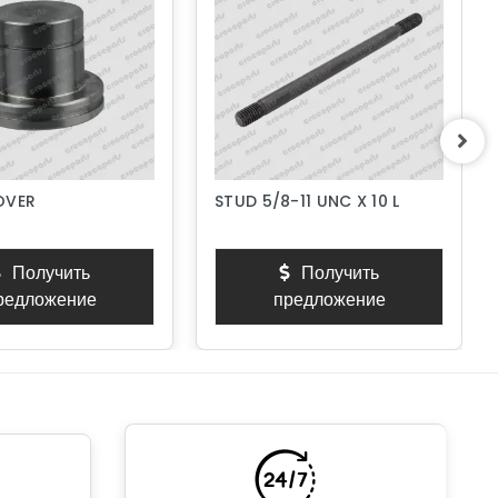
OVER
STUD 5/8-11 UNC X 10 L
Получить
Получить
редложение
предложение