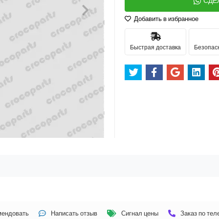
СДЕ
Добавить в избранное
Быстрая доставка
Безопас
мендовать
Написать отзыв
Сигнал цены
Заказ по те