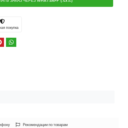
ЛАТЬ ЗАКАЗ ЧЕРЕЗ WHATSAPP {%x%}
ная покупка
лефону
Рекомендации по товарам