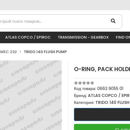
ATLAS COPCO / EPIROC
TRANSMISSION - GEARBOX
FIND O
AMEC 232
TRIDO 140 FLUSH PUMP
O-RING, PACK HOLD
Код товара:
0663 9055 01
Бренд:
ATLAS COPCO / EPI
Категория:
TRIDO 140 FLUS