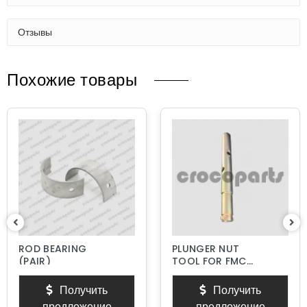
Отзывы
Похожие товары
ROD BEARING
PLUNGER NUT
(PAIR)
TOOL FOR FMC
BEAN L SERIES
PISTON PUMPS
Получить
Получить
предложение
предложение