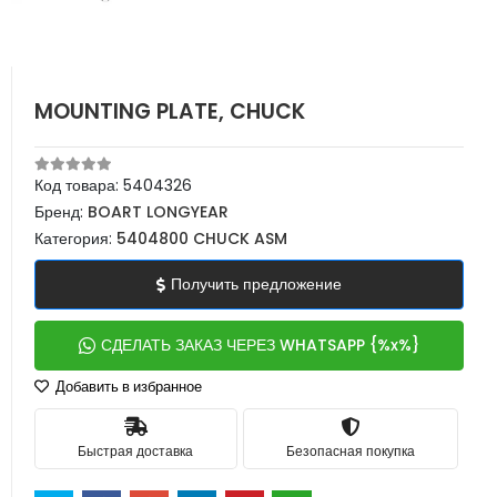
MOUNTING PLATE, CHUCK
Код товара:
5404326
Бренд:
BOART LONGYEAR
Категория:
5404800 CHUCK ASM
Получить предложение
СДЕЛАТЬ ЗАКАЗ ЧЕРЕЗ WHATSAPP {%x%}
Добавить в избранное
Быстрая доставка
Безопасная покупка