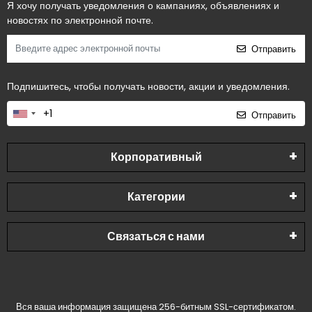
Я хочу получать уведомления о кампаниях, объявлениях и
новостях по электронной почте.
Отправить
Подпишитесь, чтобы получать новости, акции и уведомления.
Отправить
Корпоративный
Категории
Связаться с нами
Вся ваша информация защищена 256-битным SSL-сертификатом.