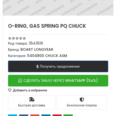
O-RING, GAS SPRING PQ CHUCK
Код товара:
3543519
Бренд:
BOART LONGYEAR
Категория:
5404800 CHUCK ASM
Получить предложение
СДЕЛАТЬ ЗАКАЗ ЧЕРЕЗ WHATSAPP {%x%}
Добавить в избранное
Быстрая доставка
Безопасная покупка