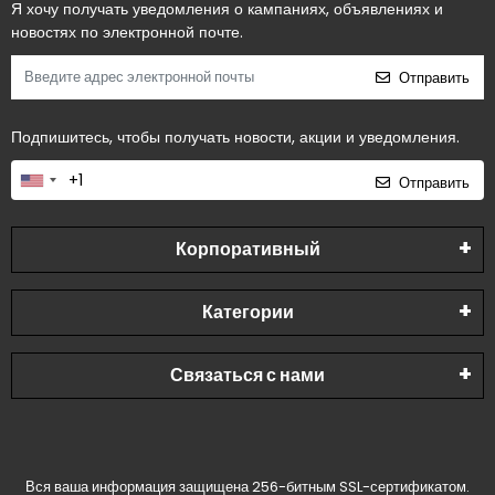
Я хочу получать уведомления о кампаниях, объявлениях и
новостях по электронной почте.
Отправить
Подпишитесь, чтобы получать новости, акции и уведомления.
Отправить
Корпоративный
Категории
Связаться с нами
Вся ваша информация защищена 256-битным SSL-сертификатом.