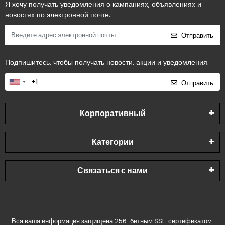
Я хочу получать уведомления о кампаниях, объявлениях и
новостях по электронной почте.
Отправить
Подпишитесь, чтобы получать новости, акции и уведомления.
Отправить
Корпоративный
Категории
Связаться с нами
Вся ваша информация защищена 256-битным SSL-сертификатом.