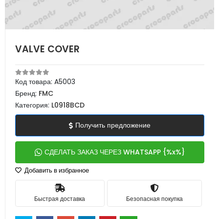
VALVE COVER
Код товара:
A5003
Бренд:
FMC
Категория:
L0918BCD
Получить предложение
СДЕЛАТЬ ЗАКАЗ ЧЕРЕЗ WHATSAPP {%x%}
Добавить в избранное
Быстрая доставка
Безопасная покупка