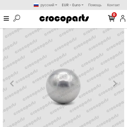
русский
EUR - Euro
Помощь
Контакт
0