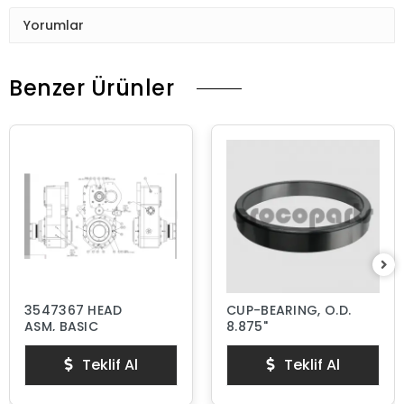
Yorumlar
Benzer Ürünler
3547367 HEAD
CUP-BEARING, O.D.
ASM, BASIC
8.875"
Teklif Al
Teklif Al