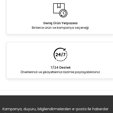
Geniş Ürün Yelpazesi
Binlerce ürün ve kampanya seçeneği
7/24 Destek
Önerilerinizi ve şikayetlerinizi bizimle paylaşabilirsiniz.
Kampanya, duyuru, bilgilendirmelerden e-posta ile haberdar