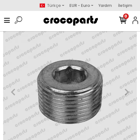
Türkçe
EUR - Euro
Yardım
İletişim
0