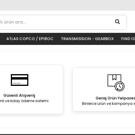
ATLAS COPCO / EPIROC
TRANSMISSION - GEARBOX
FIND 
Güvenli Alışveriş
Geniş Ürün Yelpazes
nli ve kolay ödeme sistemi
Binlerce ürün ve kampanya 