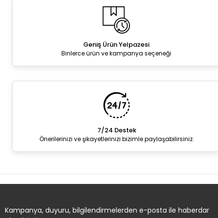
Geniş Ürün Yelpazesi
Binlerce ürün ve kampanya seçeneği
7/24 Destek
Önerilerinizi ve şikayetlerinizi bizimle paylaşabilirsiniz.
Kampanya, duyuru, bilgilendirmelerden e-posta ile haberdar