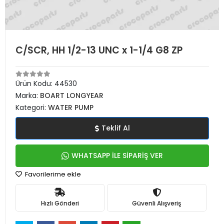
C/SCR, HH 1/2-13 UNC x 1-1/4 G8 ZP
Ürün Kodu:
44530
Marka:
BOART LONGYEAR
Kategori:
WATER PUMP
Teklif Al
WHATSAPP İLE SİPARİŞ VER
Favorilerime ekle
Hızlı Gönderi
Güvenli Alışveriş