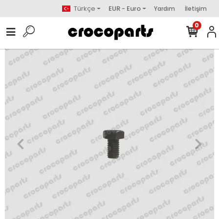
Türkçe
EUR - Euro
Yardım
İletişim
0