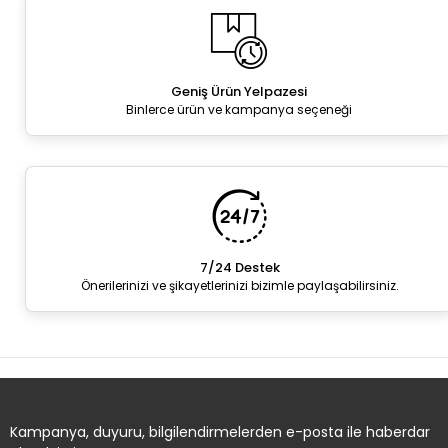
Geniş Ürün Yelpazesi
Binlerce ürün ve kampanya seçeneği
7/24 Destek
Önerilerinizi ve şikayetlerinizi bizimle paylaşabilirsiniz.
Kampanya, duyuru, bilgilendirmelerden e-posta ile haberdar