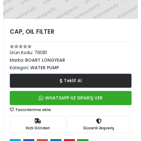
CAP, OIL FILTER
Ürün Kodu:
79081
Marka:
BOART LONGYEAR
Kategori:
WATER PUMP
Teklif Al
WHATSAPP İLE SİPARİŞ VER
Favorilerime ekle
Hızlı Gönderi
Güvenli Alışveriş