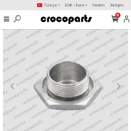
Türkçe
EUR - Euro
Yardım
İletişim
0