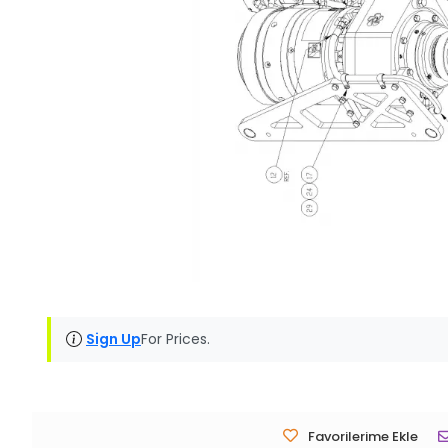
Sign Up
For Prices.
Favorilerime Ekle