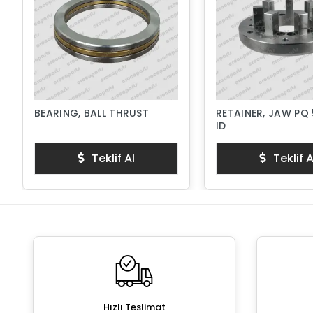
BEARING, BALL THRUST
RETAINER, JAW PQ 
ID
Teklif Al
Teklif A
Hızlı Teslimat