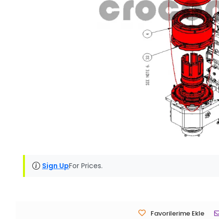
Sign Up
For Prices.
Favorilerime Ekle