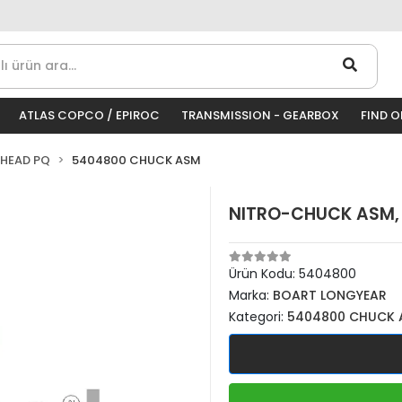
ATLAS COPCO / EPIROC
TRANSMISSION - GEARBOX
FIND 
 HEAD PQ
5404800 CHUCK ASM
NITRO-CHUCK ASM,
Ürün Kodu:
5404800
Marka:
BOART LONGYEAR
Kategori:
5404800 CHUCK 