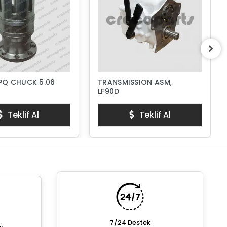
 PQ CHUCK 5.06
TRANSMISSION ASM,
LF90D
Teklif Al
Teklif Al
7/24 Destek