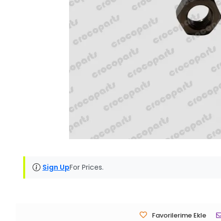
Sign Up
For Prices.
Favorilerime Ekle