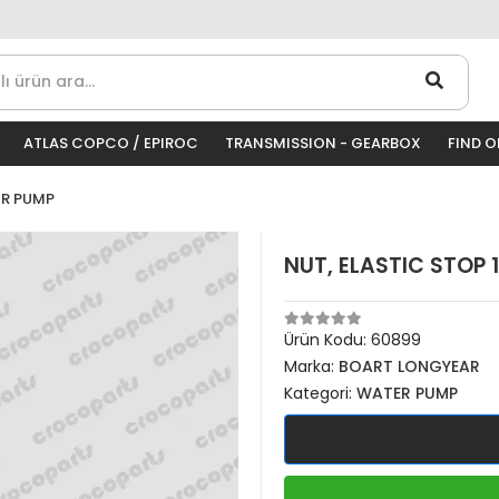
ATLAS COPCO / EPIROC
TRANSMISSION - GEARBOX
FIND 
R PUMP
NUT, ELASTIC STOP 
Ürün Kodu:
60899
Marka:
BOART LONGYEAR
Kategori:
WATER PUMP