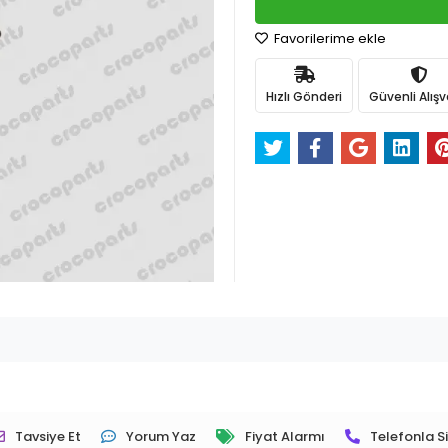
Favorilerime ekle
Hızlı Gönderi
Güvenli Alışv
Tavsiye Et
Yorum Yaz
Fiyat Alarmı
Telefonla Si