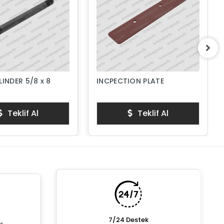
LINDER 5/8 x 8
INCPECTION PLATE
Teklif Al
Teklif Al
7/24 Destek