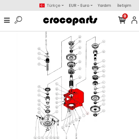
Türkçe
EUR - Euro
Yardım
İletişim
0