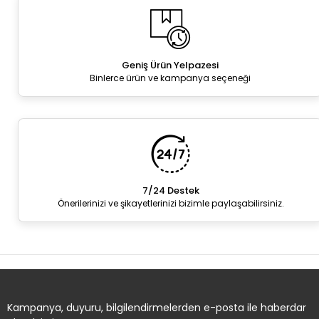
Geniş Ürün Yelpazesi
Binlerce ürün ve kampanya seçeneği
7/24 Destek
Önerilerinizi ve şikayetlerinizi bizimle paylaşabilirsiniz.
Kampanya, duyuru, bilgilendirmelerden e-posta ile haberdar