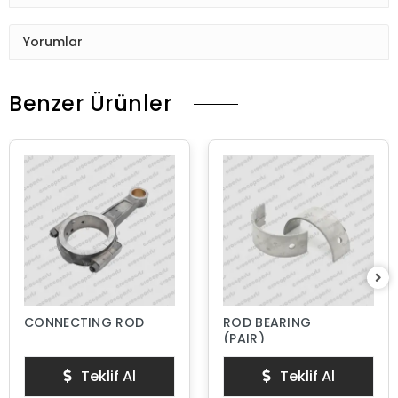
Yorumlar
Benzer Ürünler
CONNECTING ROD
ROD BEARING
(PAIR)
Teklif Al
Teklif Al