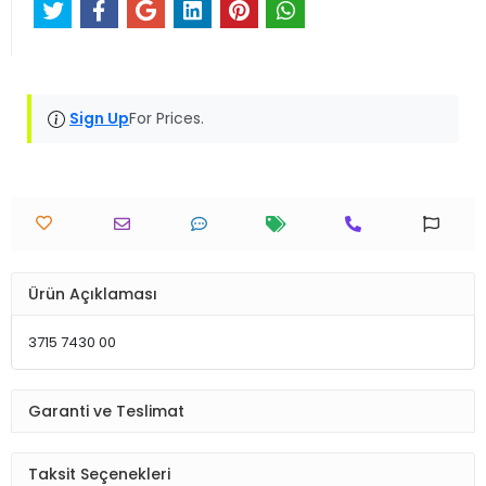
Sign Up
For Prices.
Ürün Açıklaması
3715 7430 00
Garanti ve Teslimat
Taksit Seçenekleri