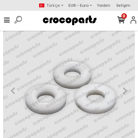
Türkçe
EUR - Euro
Yardım
İletişim
0