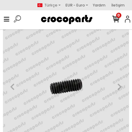
Türkçe
EUR - Euro
Yardım
İletişim
0