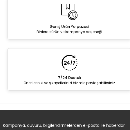
Geniş Ürün Yelpazesi
Binlerce ürün ve kampanya seçeneği
7/24 Destek
Önerilerinizi ve şikayetlerinizi bizimle paylaşabilirsiniz.
Kampanya, duyuru, bilgilendirmelerden e-posta ile haberdar