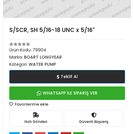
S/SCR, SH 5/16-18 UNC x 5/16"
Ürün Kodu:
79904
Marka:
BOART LONGYEAR
Kategori:
WATER PUMP
Teklif Al
WHATSAPP İLE SİPARİŞ VER
Favorilerime ekle
Hızlı Gönderi
Güvenli Alışveriş