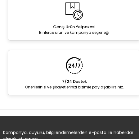
Geniş Ürün Yelpazesi
Binlerce ürün ve kampanya seçeneği
7/24 Destek
Önerilerinizi ve şikayetlerinizi bizimle paylaşabilirsiniz.
Kampanya, duyuru, bilgilendirmelerden e-posta ile haberdar