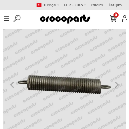
Türkçe
EUR - Euro
Yardım
İletişim
0