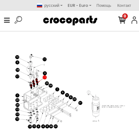
русский
EUR - Euro
Помощь
Контакт
0