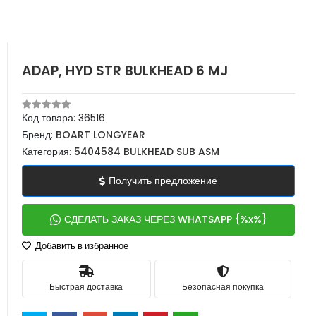
ADAP, HYD STR BULKHEAD 6 MJ
Код товара:
36516
Бренд:
BOART LONGYEAR
Категория:
5404584 BULKHEAD SUB ASM
Получить предложение
СДЕЛАТЬ ЗАКАЗ ЧЕРЕЗ WHATSAPP {%x%}
Добавить в избранное
Быстрая доставка
Безопасная покупка