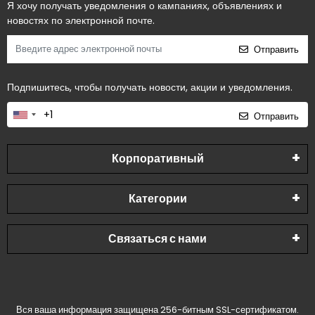
Я хочу получать уведомления о кампаниях, объявлениях и
новостях по электронной почте.
Отправить
Подпишитесь, чтобы получать новости, акции и уведомления.
Отправить
Корпоративный
Категории
Связаться с нами
Вся ваша информация защищена 256-битным SSL-сертификатом.