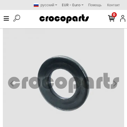
русский
EUR - Euro
Помощь
Контакт
0