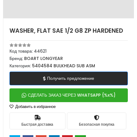
WASHER, FLAT SAE 1/2 G8 ZP HARDENED
Код товара:
44621
Бренд:
BOART LONGYEAR
Категория:
5404584 BULKHEAD SUB ASM
Получить предложение
СДЕЛАТЬ ЗАКАЗ ЧЕРЕЗ WHATSAPP {%x%}
Добавить в избранное
Быстрая доставка
Безопасная покупка