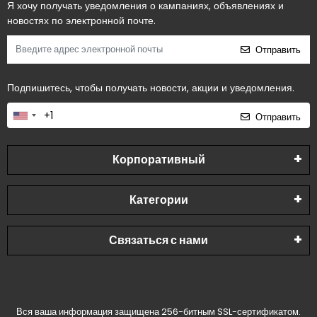
Я хочу получать уведомления о кампаниях, объявлениях и
новостях по электронной почте.
Отправить
Подпишитесь, чтобы получать новости, акции и уведомления.
Отправить
Корпоративный
Категории
Связаться с нами
Вся ваша информация защищена 256-битным SSL-сертификатом.