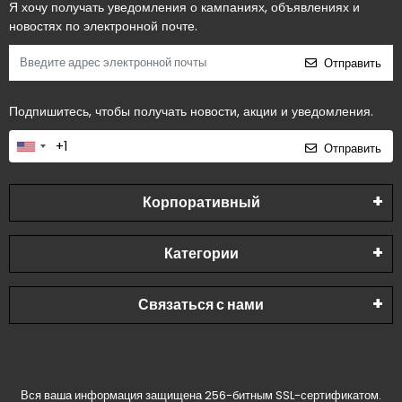
Я хочу получать уведомления о кампаниях, объявлениях и
новостях по электронной почте.
Отправить
Подпишитесь, чтобы получать новости, акции и уведомления.
Отправить
Корпоративный
Категории
Связаться с нами
Вся ваша информация защищена 256-битным SSL-сертификатом.