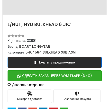
L/NUT, HYD BULKHEAD 6 JIC
Код товара:
33881
Бренд:
BOART LONGYEAR
Категория:
5404584 BULKHEAD SUB ASM
Получить предложение
СДЕЛАТЬ ЗАКАЗ ЧЕРЕЗ WHATSAPP {%x%}
Добавить в избранное
Быстрая доставка
Безопасная покупка