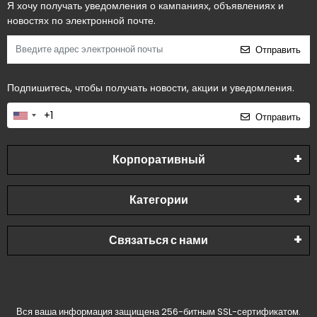
Я хочу получать уведомления о кампаниях, объявлениях и
новостях по электронной почте.
Отправить
Подпишитесь, чтобы получать новости, акции и уведомления.
Отправить
Корпоративный
Категории
Связаться с нами
Вся ваша информация защищена 256-битным SSL-сертификатом.