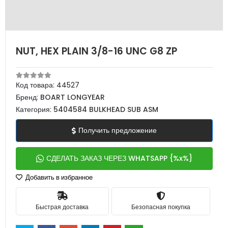
NUT, HEX PLAIN 3/8-16 UNC G8 ZP
Код товара:
44527
Бренд:
BOART LONGYEAR
Категория:
5404584 BULKHEAD SUB ASM
Получить предложение
СДЕЛАТЬ ЗАКАЗ ЧЕРЕЗ WHATSAPP {%x%}
Добавить в избранное
Быстрая доставка
Безопасная покупка