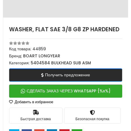
WASHER, FLAT SAE 3/8 G8 ZP HARDENED
Код товара:
44859
Бренд:
BOART LONGYEAR
Категория:
5404584 BULKHEAD SUB ASM
Получить предложение
СДЕЛАТЬ ЗАКАЗ ЧЕРЕЗ WHATSAPP {%x%}
Добавить в избранное
Быстрая доставка
Безопасная покупка