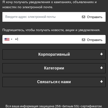
Я хочу получать уведомления о кампаниях, объявлениях и
новостях по электронной почте.
Отправить
Подпишитесь, чтобы получать новости, акции и уведомления.
Отправить
Корпоративный
Категории
Связаться с нами
Вся ваша информация защищена 256-битным SSL-сертификатом.