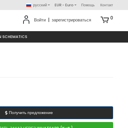
русский
EUR - Euro
Помощь
Контакт
0
Войти
|
зарегистрироваться
N SCHEMATICS
Получить предложение