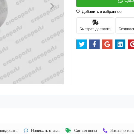
СДЕ
Добавить в избранное
Быстрая доставка
Безопас
мендовать
Написать отзыв
Сигнал цены
Заказ по те