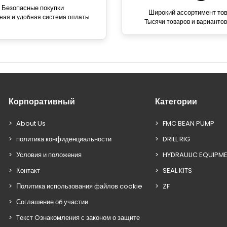
Безопасные покупки
Широкий ассортимент то
ная и удобная система оплаты
Тысячи товаров и вариантов
Корпоративный
Категории
About Us
FMC BEAN PUMP
политика конфиденциальности
DRILL RIG
Условия и положения
HYDRAULIC EQUIPM
Контакт
SEAL KITS
Политика использования файлов cookie
ZF
Соглашение об участии
Tекст Oзнакомления с законом о защите