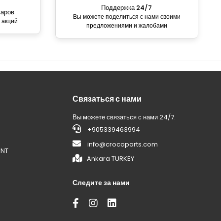
Поддержка 24/7
варов
Вы можете поделиться с нами своими
 акций
предложениями и жалобами
Связаться с нами
Вы можете связаться с нами 24/7.
+905339463994
info@crocoparts.com
ENT
Ankara TURKEY
Следите за нами