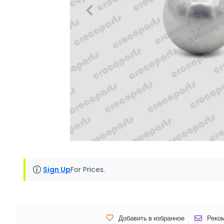
Sign Up
For Prices.
Добавить в избранное
Реко