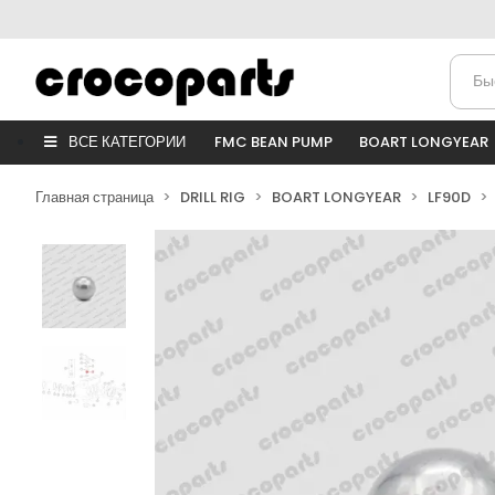
ВСЕ КАТЕГОРИИ
FMC BEAN PUMP
BOART LONGYEAR
Главная страница
DRILL RIG
BOART LONGYEAR
LF90D