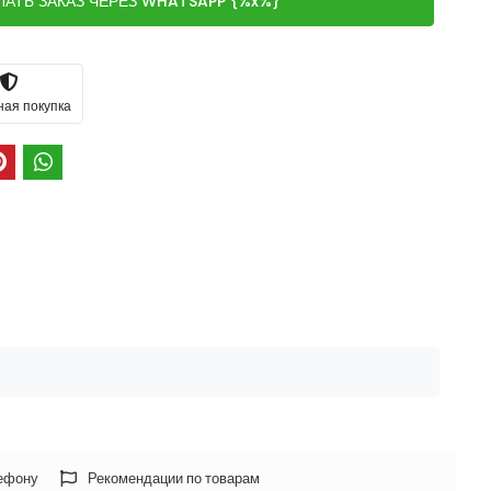
ЛАТЬ ЗАКАЗ ЧЕРЕЗ WHATSAPP {%x%}
ная покупка
лефону
Рекомендации по товарам