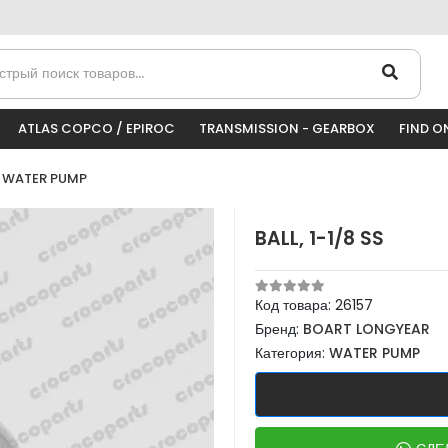
ATLAS COPCO / EPIROC
TRANSMISSION - GEARBOX
FIND O
WATER PUMP
BALL, 1-1/8 SS
Код товара:
26157
Бренд:
BOART LONGYEAR
Категория:
WATER PUMP