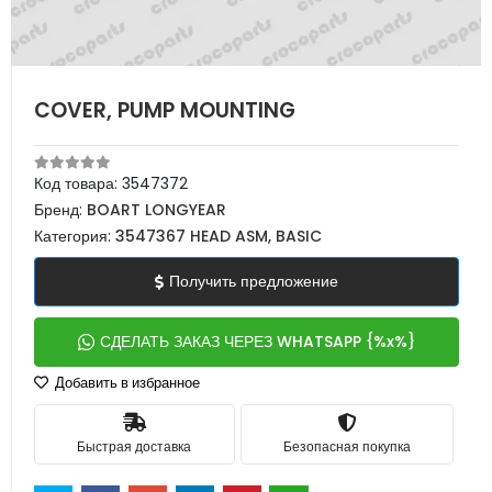
COVER, PUMP MOUNTING
Код товара:
3547372
Бренд:
BOART LONGYEAR
Категория:
3547367 HEAD ASM, BASIC
Получить предложение
СДЕЛАТЬ ЗАКАЗ ЧЕРЕЗ WHATSAPP {%x%}
Добавить в избранное
Быстрая доставка
Безопасная покупка