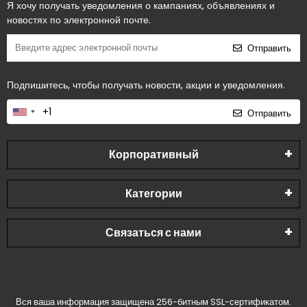
Я хочу получать уведомления о кампаниях, объявлениях и
новостях по электронной почте.
Отправить
Подпишитесь, чтобы получать новости, акции и уведомления.
Отправить
Корпоративный
Категории
Связаться с нами
Вся ваша информация защищена 256-битным SSL-сертификатом.