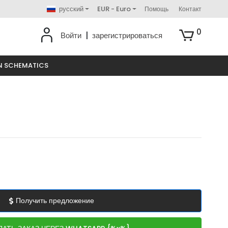
русский
EUR - Euro
Помощь
Контакт
0
Войти
|
зарегистрироваться
N SCHEMATICS
Получить предложение