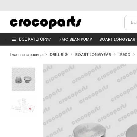
ВСЕ КАТЕГОРИИ
FMC BEAN PUMP
BOART LONGYEAR
Главная страница
DRILL RIG
BOART LONGYEAR
LF90D