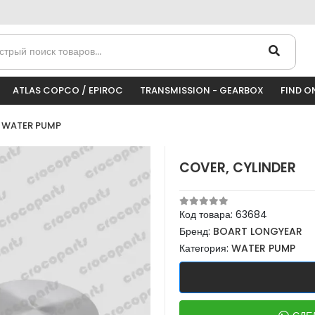
ATLAS COPCO / EPIROC
TRANSMISSION - GEARBOX
FIND O
WATER PUMP
COVER, CYLINDER
Код товара:
63684
Бренд:
BOART LONGYEAR
Категория:
WATER PUMP