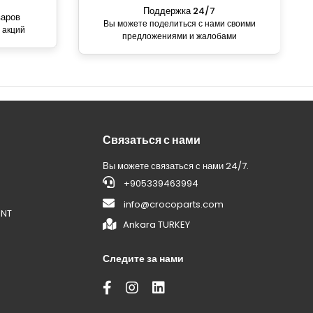
Поддержка 24/7
варов
Вы можете поделиться с нами своими
 акций
предложениями и жалобами
Связаться с нами
Вы можете связаться с нами 24/7.
+905339463994
info@crocoparts.com
ENT
Ankara TURKEY
Следите за нами