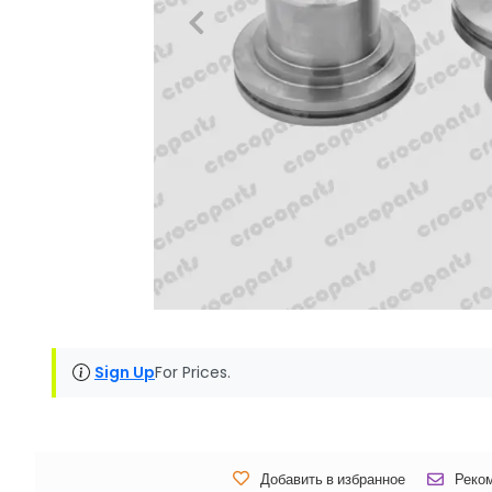
Sign Up
For Prices.
Добавить в избранное
Реко