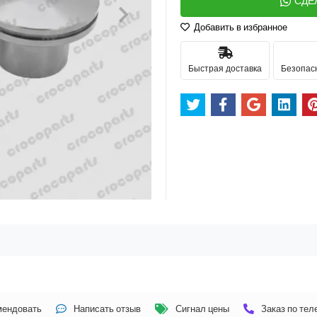
СДЕ
Добавить в избранное
Быстрая доставка
Безопас
мендовать
Написать отзыв
Сигнал цены
Заказ по те