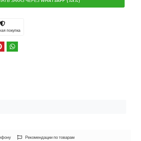
ЛАТЬ ЗАКАЗ ЧЕРЕЗ WHATSAPP {%x%}
ная покупка
лефону
Рекомендации по товарам