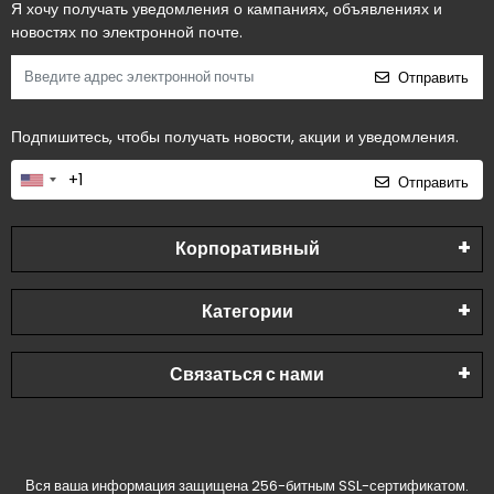
Я хочу получать уведомления о кампаниях, объявлениях и
новостях по электронной почте.
Отправить
Подпишитесь, чтобы получать новости, акции и уведомления.
Отправить
Корпоративный
Категории
Связаться с нами
Вся ваша информация защищена 256-битным SSL-сертификатом.