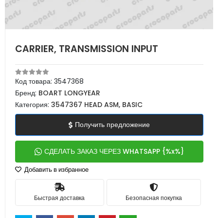
CARRIER, TRANSMISSION INPUT
Код товара:
3547368
Бренд:
BOART LONGYEAR
Категория:
3547367 HEAD ASM, BASIC
Получить предложение
СДЕЛАТЬ ЗАКАЗ ЧЕРЕЗ WHATSAPP {%x%}
Добавить в избранное
Быстрая доставка
Безопасная покупка