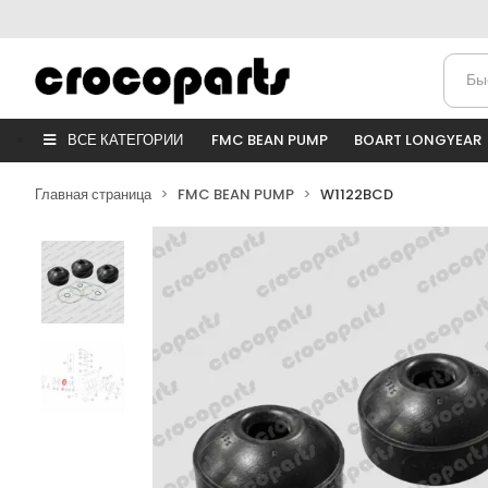
ВСЕ КАТЕГОРИИ
FMC BEAN PUMP
BOART LONGYEAR
Главная страница
FMC BEAN PUMP
W1122BCD