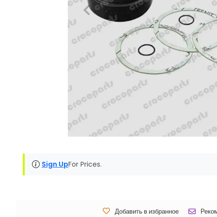
Sign Up
For Prices.
Добавить в избранное
Реко