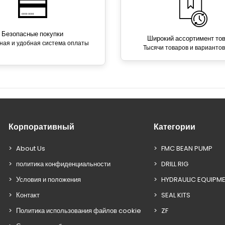
Безопасные покупки
Широкий ассортимент то
ная и удобная система оплаты
Тысячи товаров и вариантов
Корпоративный
Категории
About Us
FMC BEAN PUMP
политика конфиденциальности
DRILL RIG
Условия и положения
HYDRAULIC EQUIPM
Контакт
SEAL KITS
Политика использования файлов cookie
ZF