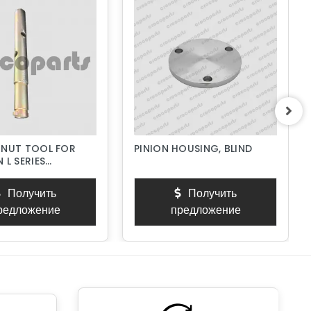
 NUT TOOL FOR
PINION HOUSING, BLIND
 L SERIES
PUMPS
Получить
Получить
редложение
предложение