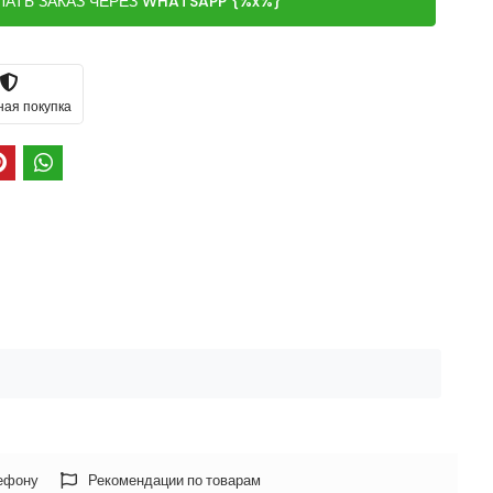
ЛАТЬ ЗАКАЗ ЧЕРЕЗ WHATSAPP {%x%}
ная покупка
лефону
Рекомендации по товарам