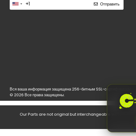
Отправить
Вся ваша информация защищена 256-битным SSL-сертификатом.
© 2026 Все права защищены.
Our Parts are not original but interchangeable with the O.