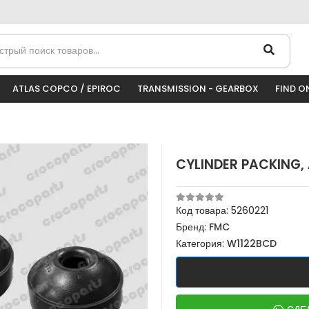
ATLAS COPCO / EPIROC
TRANSMISSION - GEARBOX
FIND O
CYLINDER PACKING,
Код товара:
5260221
Бренд:
FMC
Категория:
W1122BCD