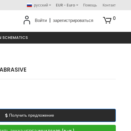
русский
EUR - Euro
Помощь
Контакт
0
Войти
|
зарегистрироваться
N SCHEMATICS
 ABRASIVE
Получить предложение