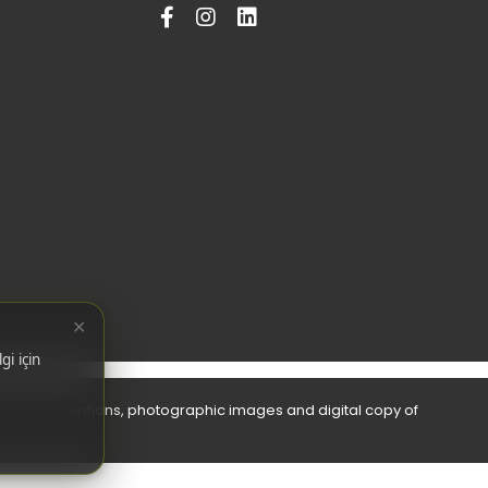
✕
gi için
bols, descriptions, photographic images and digital copy of