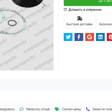
СДЕ
Добавить в избранное
Быстрая доставка
Безопас
мендовать
Написать отзыв
Сигнал цены
Заказ по те