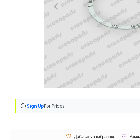
Sign Up
For Prices.
Добавить в избранное
Реко