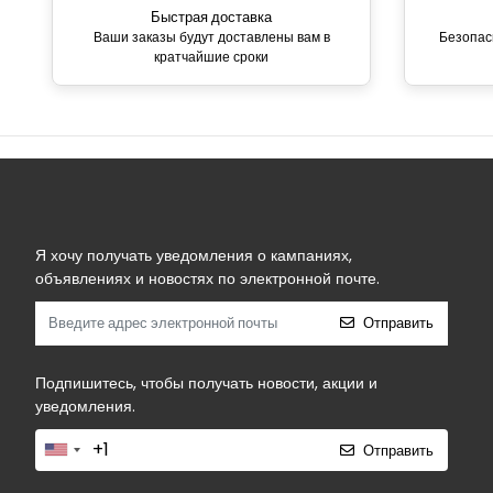
Быстрая доставка
Ваши заказы будут доставлены вам в
Безопас
кратчайшие сроки
Я хочу получать уведомления о кампаниях,
объявлениях и новостях по электронной почте.
Отправить
Подпишитесь, чтобы получать новости, акции и
уведомления.
Отправить