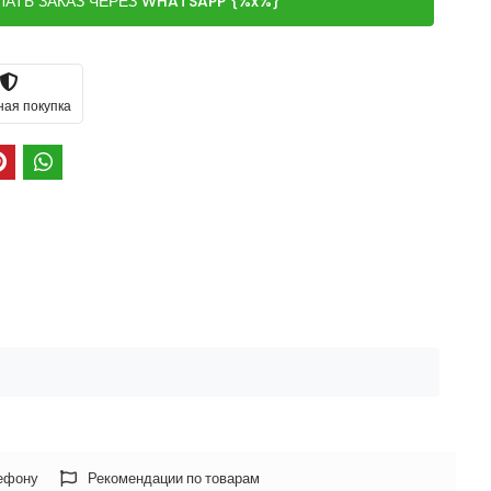
ЛАТЬ ЗАКАЗ ЧЕРЕЗ WHATSAPP {%x%}
ная покупка
лефону
Рекомендации по товарам