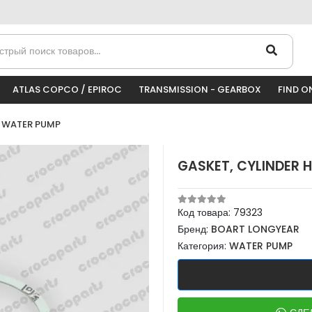
ATLAS COPCO / EPIROC
TRANSMISSION - GEARBOX
FIND O
WATER PUMP
GASKET, CYLINDER 
Код товара:
79323
Бренд:
BOART LONGYEAR
Категория:
WATER PUMP