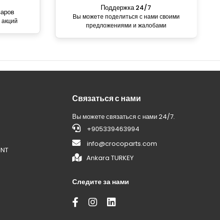
Поддержка 24/7
варов
Вы можете поделиться с нами своими
 акций
предложениями и жалобами
Связаться с нами
Вы можете связаться с нами 24/7.
+905339463994
info@crocoparts.com
ENT
Ankara TURKEY
Следите за нами