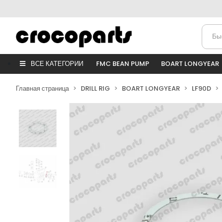
ВСЕ КАТЕГОРИИ
FMC BEAN PUMP
BOART LONGYEAR
Главная страница
DRILL RIG
BOART LONGYEAR
LF90D