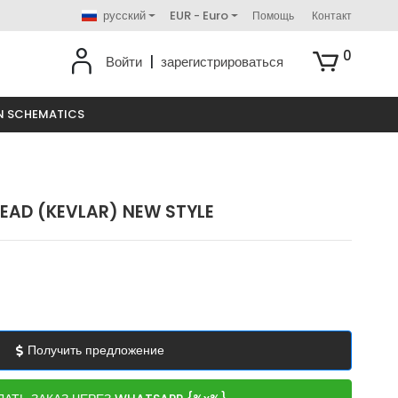
русский
EUR - Euro
Помощь
Контакт
0
Войти
|
зарегистрироваться
N SCHEMATICS
HEAD (KEVLAR) NEW STYLE
Получить предложение