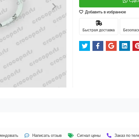
СДЕ
Добавить в избранное
Быстрая доставка
Безопас
мендовать
Написать отзыв
Сигнал цены
Заказ по те