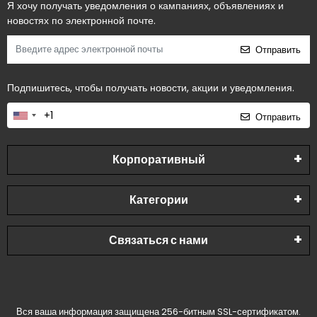
Я хочу получать уведомления о кампаниях, объявлениях и
новостях по электронной почте.
Отправить
Подпишитесь, чтобы получать новости, акции и уведомления.
Отправить
Корпоративный
Категории
Связаться с нами
Вся ваша информация защищена 256-битным SSL-сертификатом.