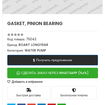
GASKET, PINION BEARING
Код товара:
75043
Бренд:
BOART LONGYEAR
Категория:
WATER PUMP
Получить предложение
СДЕЛАТЬ ЗАКАЗ ЧЕРЕЗ WHATSAPP {%x%}
Добавить в избранное
Быстрая доставка
Безопасная покупка