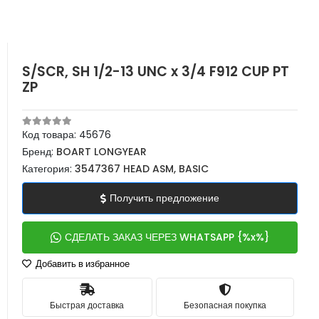
S/SCR, SH 1/2-13 UNC x 3/4 F912 CUP PT
ZP
Код товара:
45676
Бренд:
BOART LONGYEAR
Категория:
3547367 HEAD ASM, BASIC
Получить предложение
СДЕЛАТЬ ЗАКАЗ ЧЕРЕЗ WHATSAPP {%x%}
Добавить в избранное
Быстрая доставка
Безопасная покупка