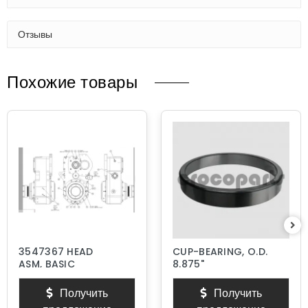
Отзывы
Похожие товары
3547367 HEAD
CUP-BEARING, O.D.
ASM, BASIC
8.875"
Получить
Получить