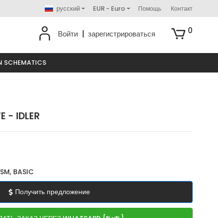
русский
EUR - Euro
Помощь
Контакт
0
Войти
|
зарегистрироваться
N SCHEMATICS
E - IDLER
SM, BASIC
Получить предложение