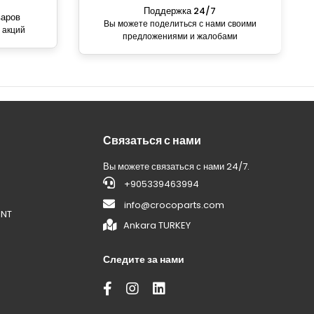
Поддержка 24/7
варов
Вы можете поделиться с нами своими
 акций
предложениями и жалобами
Связаться с нами
Вы можете связаться с нами 24/7.
+905339463994
info@crocoparts.com
ENT
Ankara TURKEY
Следите за нами