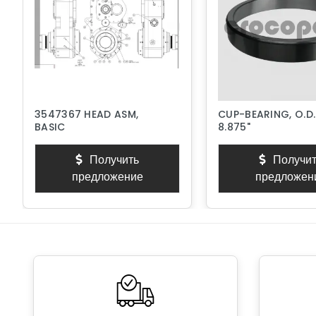
3547367 HEAD ASM,
CUP-BEARING, O.D.
BASIC
8.875"
Получить
Получит
предложение
предложен