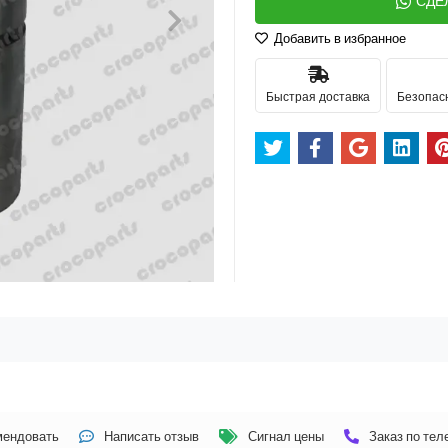
СДЕ
Добавить в избранное
Быстрая доставка
Безопас
мендовать
Написать отзыв
Сигнал цены
Заказ по те