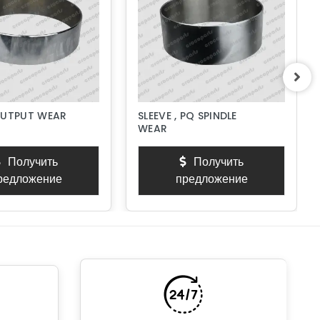
OUTPUT WEAR
SLEEVE , PQ SPINDLE
WEAR
Получить
Получить
редложение
предложение