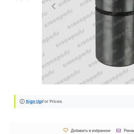
Sign Up
For Prices.
Добавить в избранное
Реко