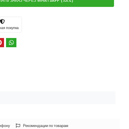
ЛАТЬ ЗАКАЗ ЧЕРЕЗ WHATSAPP {%x%}
ная покупка
лефону
Рекомендации по товарам