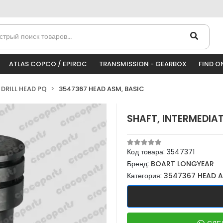
ATLAS COPCO / EPIROC
TRANSMISSION - GEARBOX
FIND O
DRILL HEAD PQ
3547367 HEAD ASM, BASIC
SHAFT, INTERMEDIAT
Код товара:
3547371
Бренд:
BOART LONGYEAR
Категория:
3547367 HEAD A