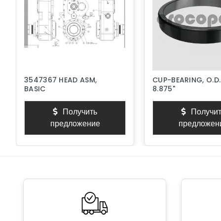
3547367 HEAD ASM,
CUP-BEARING, O.D.
BASIC
8.875"
Получить
Получит
предложение
предложен