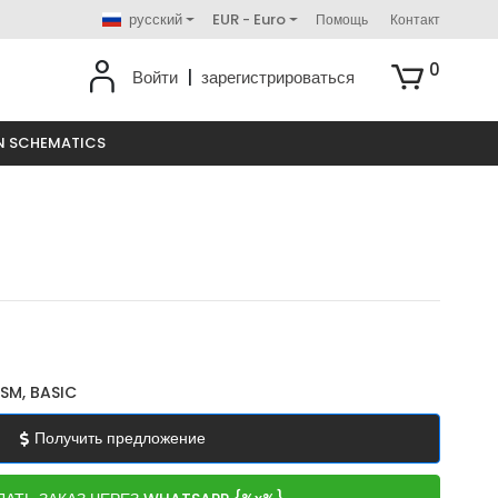
русский
EUR - Euro
Помощь
Контакт
0
Войти
|
зарегистрироваться
N SCHEMATICS
SM, BASIC
Получить предложение