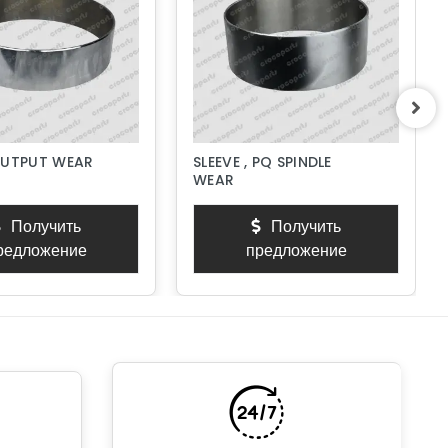
OUTPUT WEAR
SLEEVE , PQ SPINDLE
WEAR
Получить
Получить
редложение
предложение