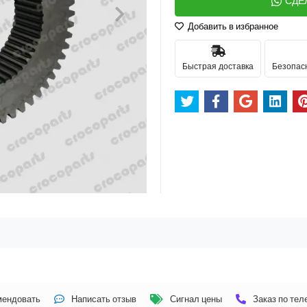
СДЕ
Добавить в избранное
Быстрая доставка
Безопас
мендовать
Написать отзыв
Сигнал цены
Заказ по те