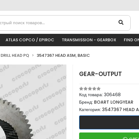
ATLAS COPCO / EPIROC
TRANSMISSION - GEARBOX
FIND O
DRILL HEAD PQ
3547367 HEAD ASM, BASIC
GEAR-OUTPUT
Код товара:
306468
Бренд:
BOART LONGYEAR
Категория:
3547367 HEAD A