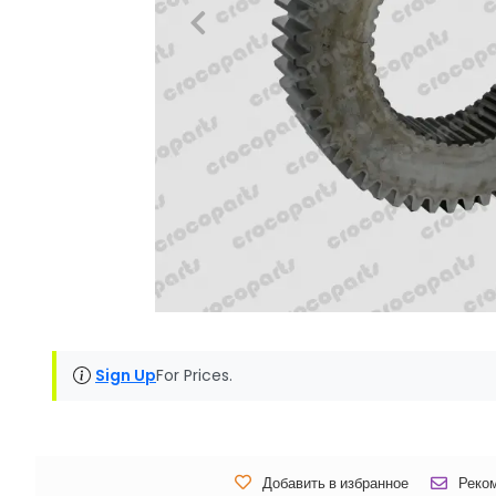
Sign Up
For Prices.
Добавить в избранное
Реко