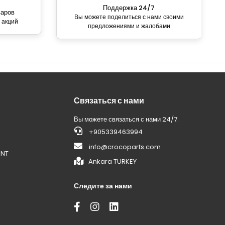
Поддержка 24/7
варов
Вы можете поделиться с нами своими
 акций
предложениями и жалобами
Связаться с нами
Вы можете связаться с нами 24/7.
+905339463994
info@crocoparts.com
ENT
Ankara TURKEY
Следите за нами