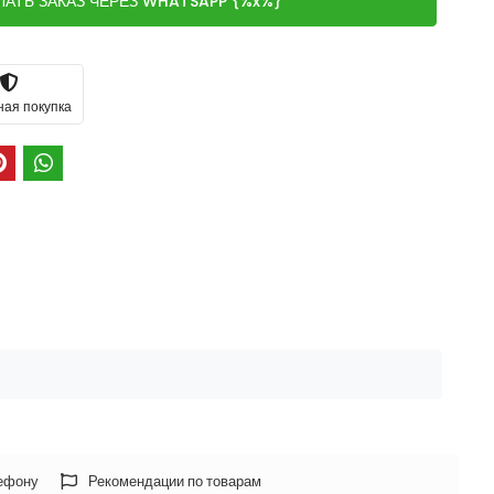
ЛАТЬ ЗАКАЗ ЧЕРЕЗ WHATSAPP {%x%}
ная покупка
лефону
Рекомендации по товарам