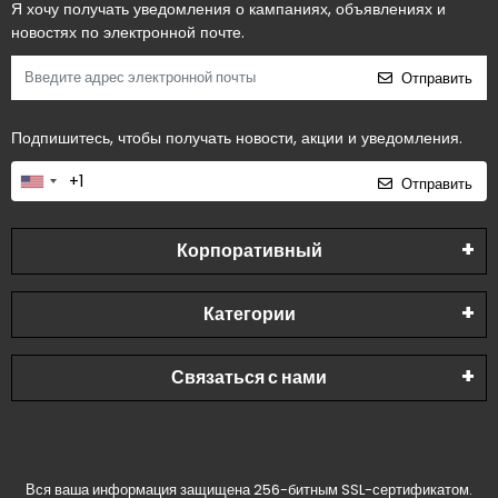
Я хочу получать уведомления о кампаниях, объявлениях и
новостях по электронной почте.
Отправить
Подпишитесь, чтобы получать новости, акции и уведомления.
Отправить
Корпоративный
Категории
Связаться с нами
Вся ваша информация защищена 256-битным SSL-сертификатом.