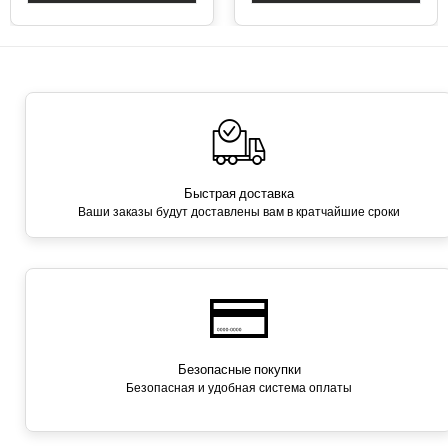
Быстрая доставка
Ваши заказы будут доставлены вам в кратчайшие сроки
Безопасные покупки
Безопасная и удобная система оплаты