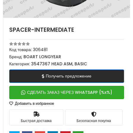
SPACER-INTERMEDIATE
Код товара:
306481
Бренд:
BOART LONGYEAR
Категория:
3547367 HEAD ASM, BASIC
Получить предложение
СДЕЛАТЬ ЗАКАЗ ЧЕРЕЗ WHATSAPP {%x%}
Добавить в избранное
Быстрая доставка
Безопасная покупка