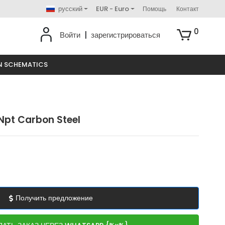
русский
EUR - Euro
Помощь
Контакт
0
Войти
|
зарегистрироваться
N SCHEMATICS
 Npt Carbon Steel
Получить предложение