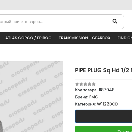
ATLAS COPCO / EPIROC
TRANSMISSION - GEARBOX
FIND O
PIPE PLUG Sq Hd 1/2
Код товара:
1187048
Бренд:
FMC
Категория:
W1122BCD