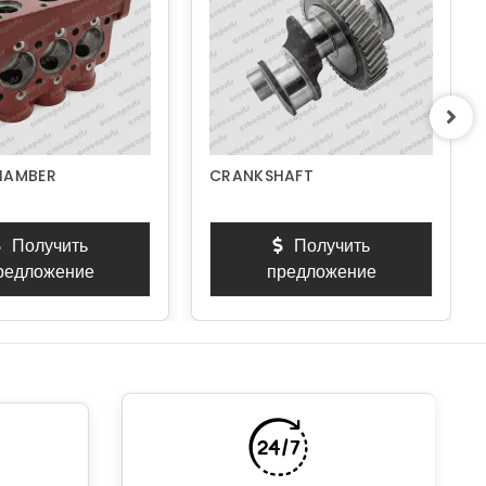
HAMBER
CRANKSHAFT
Получить
Получить
редложение
предложение