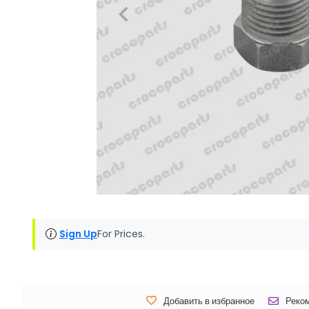
Sign Up
For Prices.
Добавить в избранное
Реко