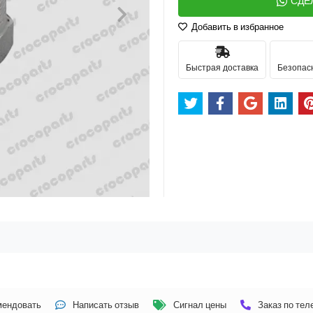
СДЕ
Добавить в избранное
Быстрая доставка
Безопас
мендовать
Написать отзыв
Сигнал цены
Заказ по те