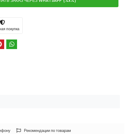
ЛАТЬ ЗАКАЗ ЧЕРЕЗ WHATSAPP {%x%}
ная покупка
лефону
Рекомендации по товарам