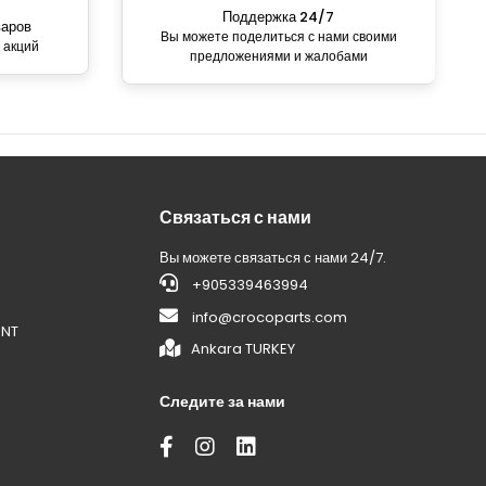
Поддержка 24/7
варов
Вы можете поделиться с нами своими
 акций
предложениями и жалобами
Связаться с нами
Вы можете связаться с нами 24/7.
+905339463994
info@crocoparts.com
ENT
Ankara TURKEY
Следите за нами