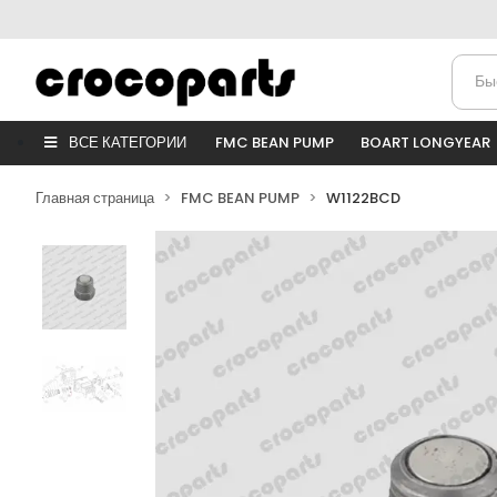
ВСЕ КАТЕГОРИИ
FMC BEAN PUMP
BOART LONGYEAR
Главная страница
FMC BEAN PUMP
W1122BCD