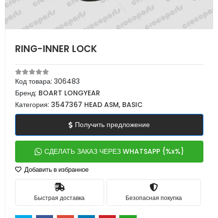
RING-INNER LOCK
Код товара:
306483
Бренд:
BOART LONGYEAR
Категория:
3547367 HEAD ASM, BASIC
Получить предложение
СДЕЛАТЬ ЗАКАЗ ЧЕРЕЗ WHATSAPP {%x%}
Добавить в избранное
Быстрая доставка
Безопасная покупка