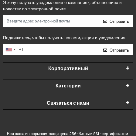
Я хочу получать уведомления о кампаниях, объявлениях и
новостях по электронной почте.
Отправить
Подпишитесь, чтобы получать новости, акции и уведомления.
Отправить
Корпоративный
Категории
Связаться с нами
Вся ваша информация защищена 256-битным SSL-сертификатом.