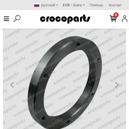
русский
EUR - Euro
Помощь
Контакт
0