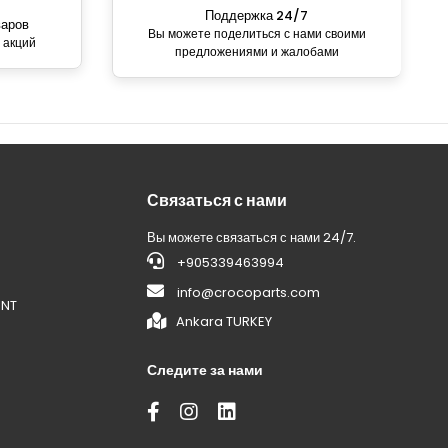
Поддержка 24/7
варов
Вы можете поделиться с нами своими
 акций
предложениями и жалобами
Связаться с нами
Вы можете связаться с нами 24/7.
+905339463994
info@crocoparts.com
ENT
Ankara TURKEY
Следите за нами