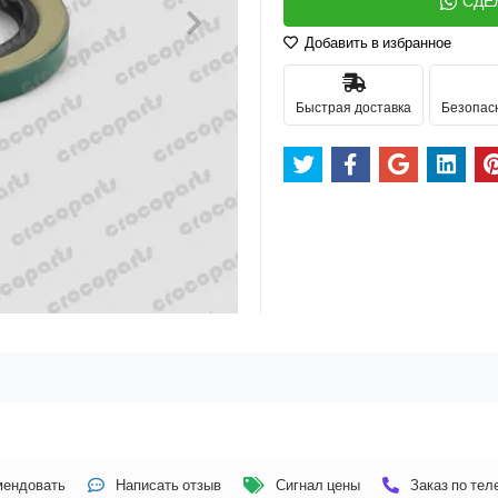
СДЕ
Добавить в избранное
Быстрая доставка
Безопас
мендовать
Написать отзыв
Сигнал цены
Заказ по те