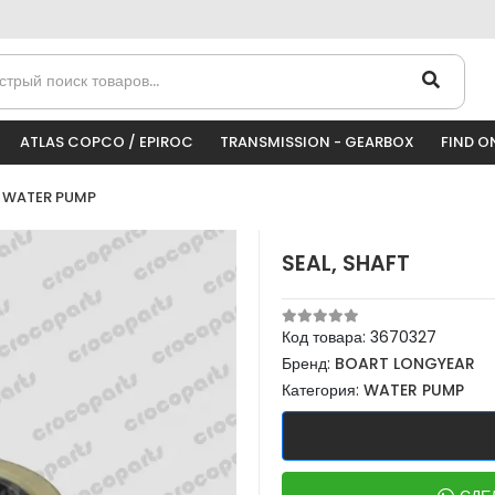
ATLAS COPCO / EPIROC
TRANSMISSION - GEARBOX
FIND O
WATER PUMP
SEAL, SHAFT
Код товара:
3670327
Бренд:
BOART LONGYEAR
Категория:
WATER PUMP