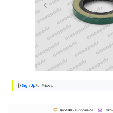
Sign Up
For Prices.
Добавить в избранное
Реко