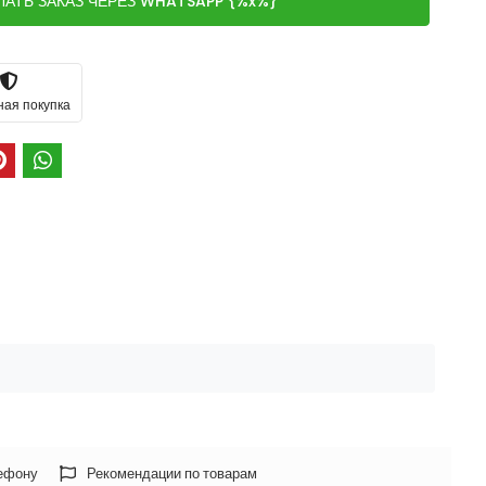
ЛАТЬ ЗАКАЗ ЧЕРЕЗ WHATSAPP {%x%}
ная покупка
лефону
Рекомендации по товарам