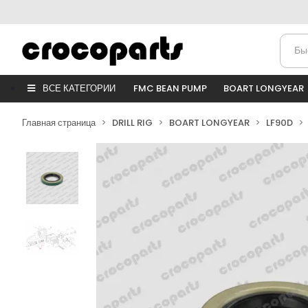
ВСЕ КАТЕГОРИИ
FMC BEAN PUMP
BOART LONGYEAR
Главная страница
DRILL RIG
BOART LONGYEAR
LF90D