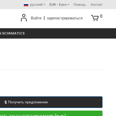
русский
EUR - Euro
Помощь
Контакт
0
Войти
|
зарегистрироваться
N SCHEMATICS
Получить предложение