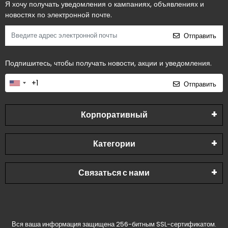
Я хочу получать уведомления о кампаниях, объявлениях и
новостях по электронной почте.
Отправить
Подпишитесь, чтобы получать новости, акции и уведомления.
Отправить
Корпоративный
Категории
Связаться с нами
Вся ваша информация защищена 256-битным SSL-сертификатом.