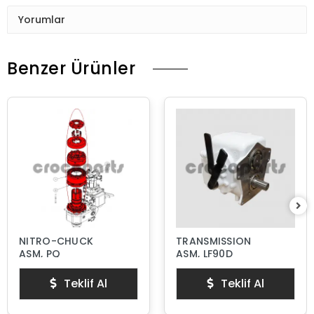
Yorumlar
Benzer Ürünler
NITRO-CHUCK
TRANSMISSION
ASM, PQ
ASM, LF90D
Teklif Al
Teklif Al