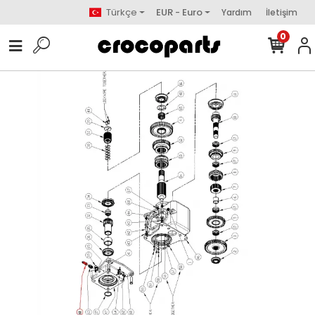
Türkçe
EUR - Euro
Yardım
İletişim
0