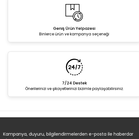
Geniş Ürün Yelpazesi
Binlerce ürün ve kampanya seçeneği
7/24 Destek
Önerilerinizi ve şikayetlerinizi bizimle paylaşabilirsiniz.
Kampanya, duyuru, bilgilendirmelerden e-posta ile haberdar