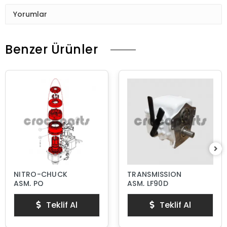
Yorumlar
Benzer Ürünler
NITRO-CHUCK
TRANSMISSION
ASM, PQ
ASM, LF90D
Teklif Al
Teklif Al