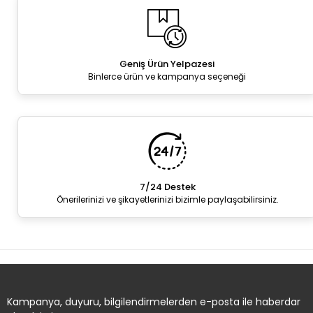
Geniş Ürün Yelpazesi
Binlerce ürün ve kampanya seçeneği
7/24 Destek
Önerilerinizi ve şikayetlerinizi bizimle paylaşabilirsiniz.
Kampanya, duyuru, bilgilendirmelerden e-posta ile haberdar