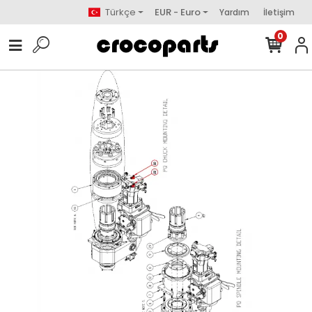
Türkçe
EUR - Euro
Yardım
İletişim
0