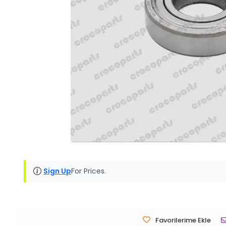
Sign Up
For Prices.
Favorilerime Ekle