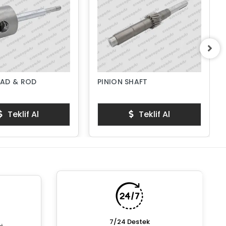
AD & ROD
PINION SHAFT
Teklif Al
Teklif Al
7/24 Destek