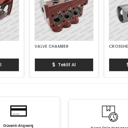
VALVE CHAMBER
CROSSHE
l
Teklif Al
Güvenli Alışveriş