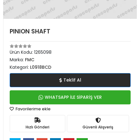
PINION SHAFT
Ürün Kodu:
1265098
Marka:
FMC
Kategori:
L0918BCD
Teklif Al
WHATSAPP İLE SİPARİŞ VER
Favorilerime ekle
Hızlı Gönderi
Güvenli Alışveriş