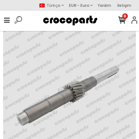
Türkçe
EUR - Euro
Yardım
İletişim
0