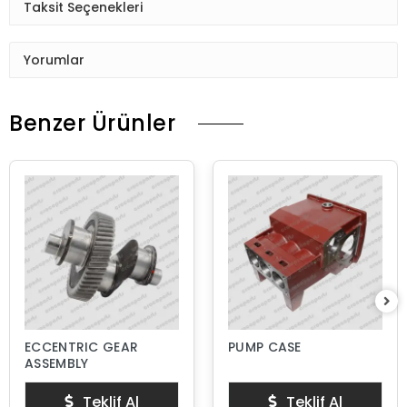
Taksit Seçenekleri
Yorumlar
Benzer Ürünler
ECCENTRIC GEAR
PUMP CASE
ASSEMBLY
Teklif Al
Teklif Al