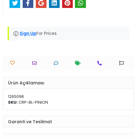
Sign Up
For Prices.
Ürün Açıklaması
1265098
SKU:
CRP-BL-PINION
Garanti ve Teslimat