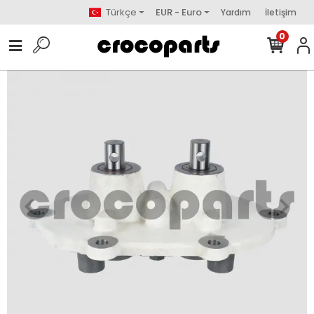
Türkçe
EUR - Euro
Yardım
İletişim
0