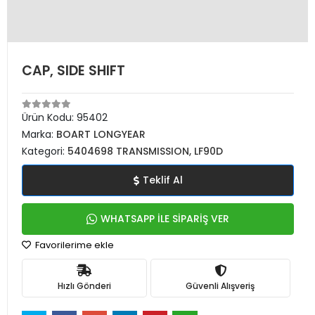
CAP, SIDE SHIFT
Ürün Kodu:
95402
Marka:
BOART LONGYEAR
Kategori:
5404698 TRANSMISSION, LF90D
Teklif Al
WHATSAPP İLE SİPARİŞ VER
Favorilerime ekle
Hızlı Gönderi
Güvenli Alışveriş