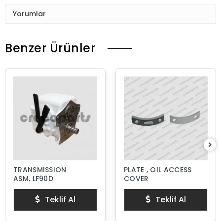
Yorumlar
Benzer Ürünler
TRANSMISSION
PLATE , OIL ACCESS
ASM, LF90D
COVER
Teklif Al
Teklif Al