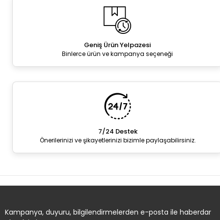
Geniş Ürün Yelpazesi
Binlerce ürün ve kampanya seçeneği
7/24 Destek
Önerilerinizi ve şikayetlerinizi bizimle paylaşabilirsiniz.
Kampanya, duyuru, bilgilendirmelerden e-posta ile haberdar