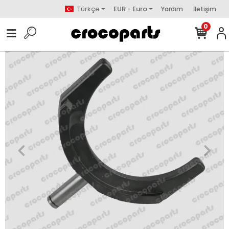
Türkçe
EUR - Euro
Yardım
İletişim
0