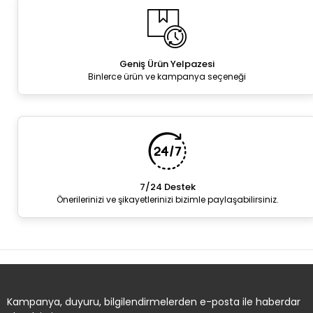
Geniş Ürün Yelpazesi
Binlerce ürün ve kampanya seçeneği
7/24 Destek
Önerilerinizi ve şikayetlerinizi bizimle paylaşabilirsiniz.
Kampanya, duyuru, bilgilendirmelerden e-posta ile haberdar