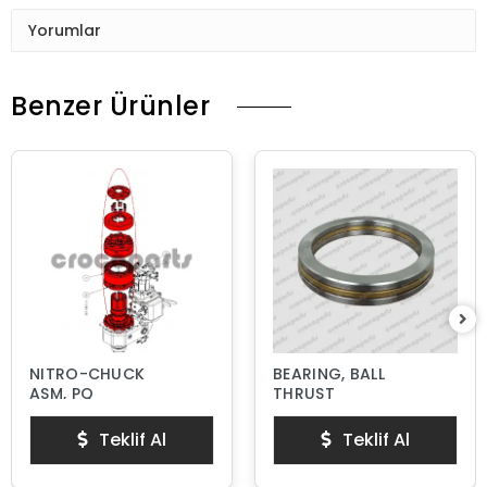
Yorumlar
Benzer Ürünler
NITRO-CHUCK
BEARING, BALL
ASM, PQ
THRUST
Teklif Al
Teklif Al