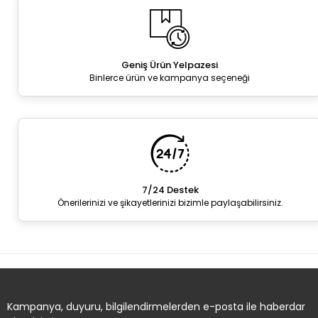
Geniş Ürün Yelpazesi
Binlerce ürün ve kampanya seçeneği
7/24 Destek
Önerilerinizi ve şikayetlerinizi bizimle paylaşabilirsiniz.
Kampanya, duyuru, bilgilendirmelerden e-posta ile haberdar