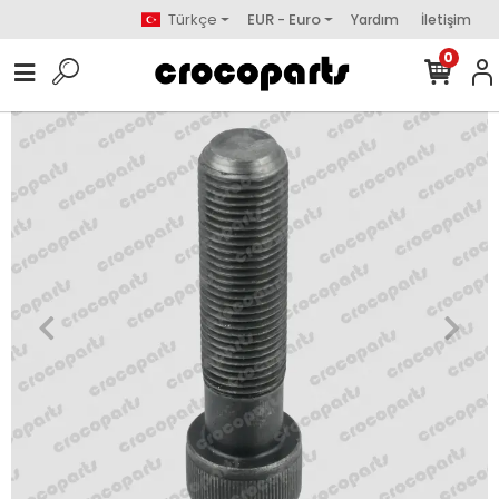
Türkçe
EUR - Euro
Yardım
İletişim
0