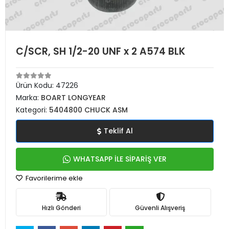
C/SCR, SH 1/2-20 UNF x 2 A574 BLK
Ürün Kodu:
47226
Marka:
BOART LONGYEAR
Kategori:
5404800 CHUCK ASM
Teklif Al
WHATSAPP İLE SİPARİŞ VER
Favorilerime ekle
Hızlı Gönderi
Güvenli Alışveriş