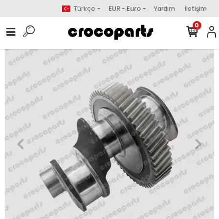
Türkçe
EUR - Euro
Yardım
İletişim
0