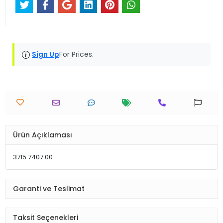
Sign Up
For Prices.
Ürün Açıklaması
3715 7407 00
Garanti ve Teslimat
Taksit Seçenekleri