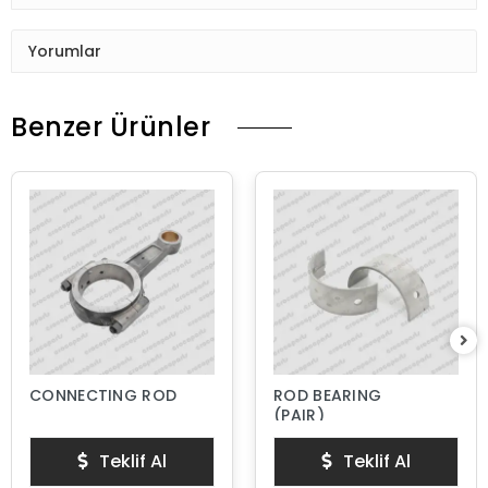
Yorumlar
Benzer Ürünler
CONNECTING ROD
ROD BEARING
(PAIR)
Teklif Al
Teklif Al