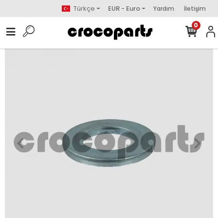
Türkçe
EUR - Euro
Yardım
İletişim
0