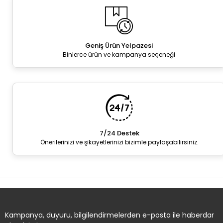
Geniş Ürün Yelpazesi
Binlerce ürün ve kampanya seçeneği
7/24 Destek
Önerilerinizi ve şikayetlerinizi bizimle paylaşabilirsiniz.
Kampanya, duyuru, bilgilendirmelerden e-posta ile haberdar