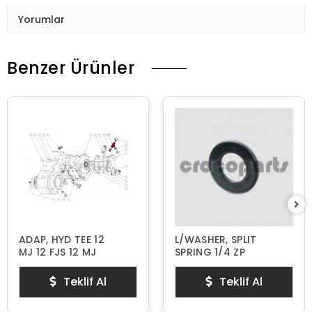
Yorumlar
Benzer Ürünler
ADAP, HYD TEE 12
L/WASHER, SPLIT
MJ 12 FJS 12 MJ
SPRING 1/4 ZP
Teklif Al
Teklif Al