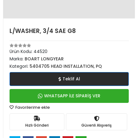
L/WASHER, 3/4 SAE G8
Ürün Kodu:
44520
Marka:
BOART LONGYEAR
Kategori:
5404705 HEAD INSTALLATION, PQ
Teklif Al
WHATSAPP İLE SİPARİŞ VER
Favorilerime ekle
Hızlı Gönderi
Güvenli Alışveriş